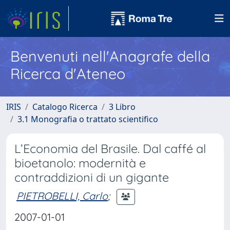
Benvenuti nell'Anagrafe della
Ricerca d'Ateneo
IRIS
Catalogo Ricerca
3 Libro
3.1 Monografia o trattato scientifico
L’Economia del Brasile. Dal caffé al
bioetanolo: modernità e
contraddizioni di un gigante
PIETROBELLI, Carlo
;
2007-01-01