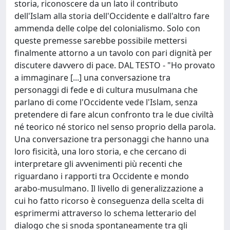
storia, riconoscere da un lato il contributo
dell'Islam alla storia dell'Occidente e dall'altro fare
ammenda delle colpe del colonialismo. Solo con
queste premesse sarebbe possibile mettersi
finalmente attorno a un tavolo con pari dignità per
discutere davvero di pace. DAL TESTO - "Ho provato
a immaginare [...] una conversazione tra
personaggi di fede e di cultura musulmana che
parlano di come l'Occidente vede l'Islam, senza
pretendere di fare alcun confronto tra le due civiltà
né teorico né storico nel senso proprio della parola.
Una conversazione tra personaggi che hanno una
loro fisicità, una loro storia, e che cercano di
interpretare gli avvenimenti più recenti che
riguardano i rapporti tra Occidente e mondo
arabo-musulmano. Il livello di generalizzazione a
cui ho fatto ricorso è conseguenza della scelta di
esprimermi attraverso lo schema letterario del
dialogo che si snoda spontaneamente tra gli