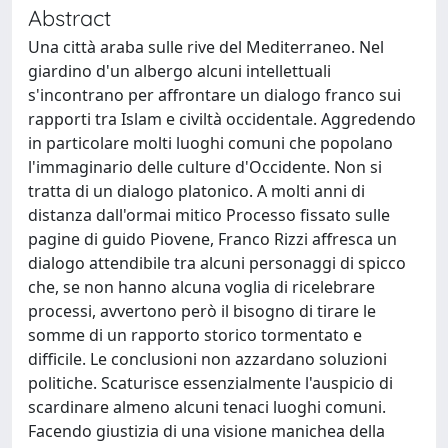
Abstract
Una città araba sulle rive del Mediterraneo. Nel
giardino d'un albergo alcuni intellettuali
s'incontrano per affrontare un dialogo franco sui
rapporti tra Islam e civiltà occidentale. Aggredendo
in particolare molti luoghi comuni che popolano
l'immaginario delle culture d'Occidente. Non si
tratta di un dialogo platonico. A molti anni di
distanza dall'ormai mitico Processo fissato sulle
pagine di guido Piovene, Franco Rizzi affresca un
dialogo attendibile tra alcuni personaggi di spicco
che, se non hanno alcuna voglia di ricelebrare
processi, avvertono però il bisogno di tirare le
somme di un rapporto storico tormentato e
difficile. Le conclusioni non azzardano soluzioni
politiche. Scaturisce essenzialmente l'auspicio di
scardinare almeno alcuni tenaci luoghi comuni.
Facendo giustizia di una visione manichea della