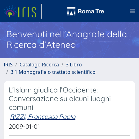
Benvenuti nell'Anagrafe della
Ricerca d'Ateneo
IRIS
Catalogo Ricerca
3 Libro
3.1 Monografia o trattato scientifico
L’Islam giudica l’Occidente:
Conversazione su alcuni luoghi
comuni
RIZZI, Francesco Paolo
2009-01-01