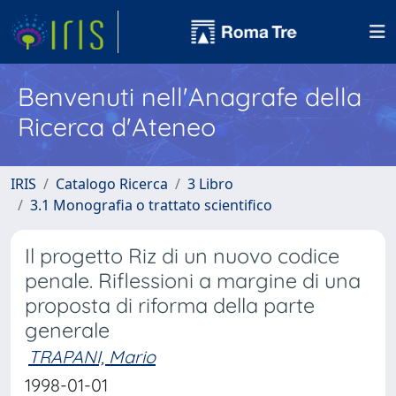
Benvenuti nell'Anagrafe della
Ricerca d'Ateneo
IRIS
Catalogo Ricerca
3 Libro
3.1 Monografia o trattato scientifico
Il progetto Riz di un nuovo codice
penale. Riflessioni a margine di una
proposta di riforma della parte
generale
TRAPANI, Mario
1998-01-01