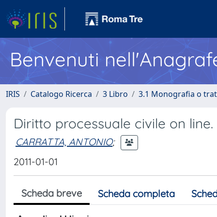
Benvenuti nell'Anagraf
IRIS
Catalogo Ricerca
3 Libro
3.1 Monografia o trat
Diritto processuale civile on line.
CARRATTA, ANTONIO
;
2011-01-01
Scheda breve
Scheda completa
Sched