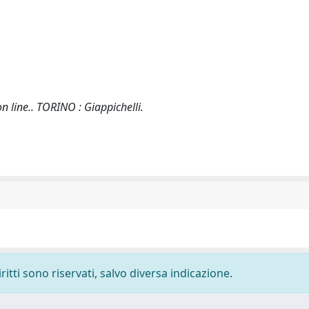
on line.. TORINO : Giappichelli.
ritti sono riservati, salvo diversa indicazione.