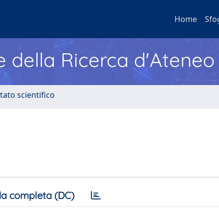
Home
Sfo
e della Ricerca d'Ateneo
tato scientifico
a completa (DC)