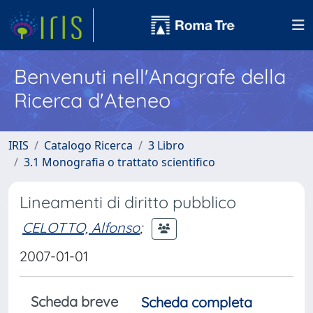
Benvenuti nell'Anagrafe della
Ricerca d'Ateneo
IRIS
Catalogo Ricerca
3 Libro
3.1 Monografia o trattato scientifico
Lineamenti di diritto pubblico
CELOTTO, Alfonso
;
2007-01-01
Scheda breve
Scheda completa