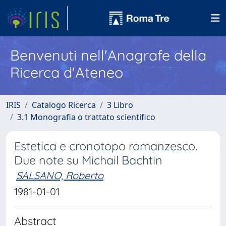
Benvenuti nell'Anagrafe della
Ricerca d'Ateneo
IRIS
Catalogo Ricerca
3 Libro
3.1 Monografia o trattato scientifico
Estetica e cronotopo romanzesco.
Due note su Michail Bachtin
SALSANO, Roberto
1981-01-01
Abstract