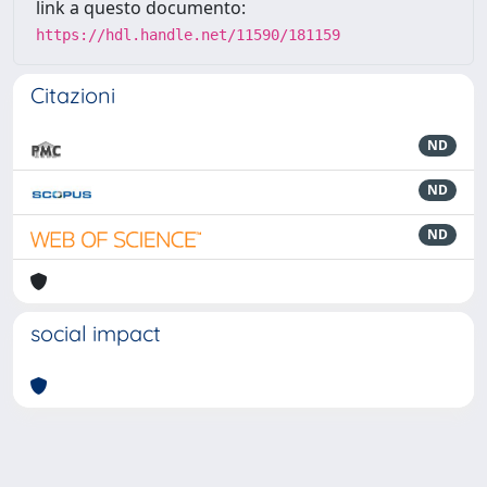
link a questo documento:
https://hdl.handle.net/11590/181159
Citazioni
ND
ND
ND
social impact