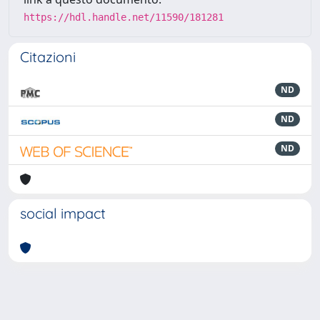
https://hdl.handle.net/11590/181281
Citazioni
ND
ND
ND
social impact