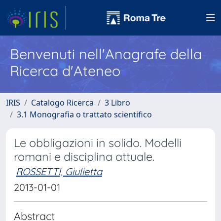
Benvenuti nell'Anagrafe della
Ricerca d'Ateneo
IRIS
Catalogo Ricerca
3 Libro
3.1 Monografia o trattato scientifico
Le obbligazioni in solido. Modelli
romani e disciplina attuale.
ROSSETTI, Giulietta
2013-01-01
Abstract