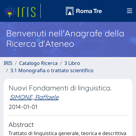
Benvenuti nell'Anagrafe della
Ricerca d'Ateneo
IRIS
Catalogo Ricerca
3 Libro
3.1 Monografia o trattato scientifico
Nuovi Fondamenti di linguistica.
SIMONE, Raffaele
2014-01-01
Abstract
Trattato di linguistica generale, teorica e descrittiva