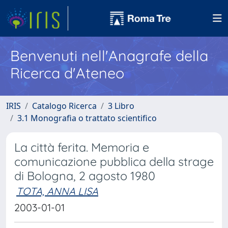
Benvenuti nell'Anagrafe della
Ricerca d'Ateneo
IRIS
Catalogo Ricerca
3 Libro
3.1 Monografia o trattato scientifico
La città ferita. Memoria e
comunicazione pubblica della strage
di Bologna, 2 agosto 1980
TOTA, ANNA LISA
2003-01-01