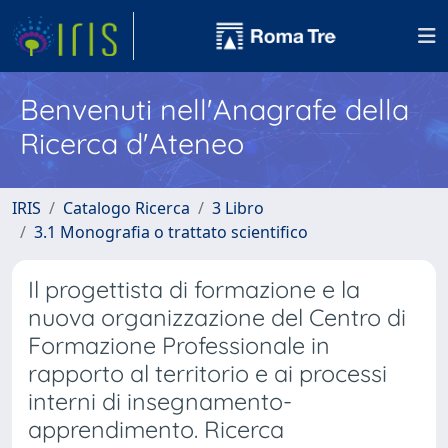
Benvenuti nell'Anagrafe della
Ricerca d'Ateneo
IRIS
Catalogo Ricerca
3 Libro
3.1 Monografia o trattato scientifico
Il progettista di formazione e la
nuova organizzazione del Centro di
Formazione Professionale in
rapporto al territorio e ai processi
interni di insegnamento-
apprendimento. Ricerca