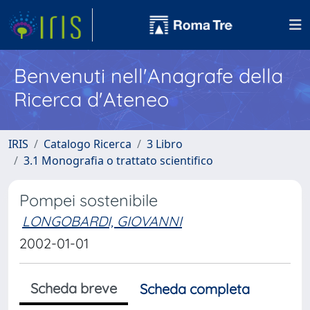
Benvenuti nell'Anagrafe della
Ricerca d'Ateneo
IRIS
Catalogo Ricerca
3 Libro
3.1 Monografia o trattato scientifico
Pompei sostenibile
LONGOBARDI, GIOVANNI
2002-01-01
Scheda breve
Scheda completa