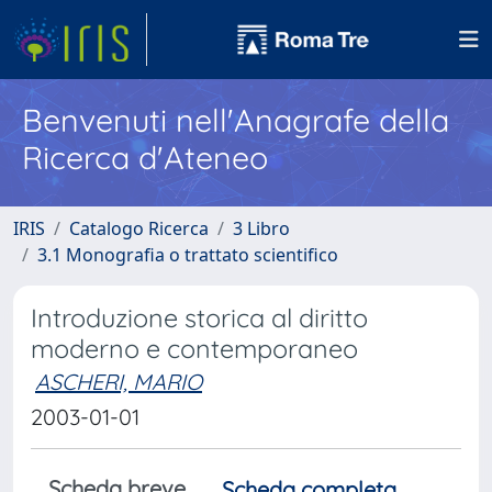
Benvenuti nell'Anagrafe della
Ricerca d'Ateneo
IRIS
Catalogo Ricerca
3 Libro
3.1 Monografia o trattato scientifico
Introduzione storica al diritto
moderno e contemporaneo
ASCHERI, MARIO
2003-01-01
Scheda breve
Scheda completa