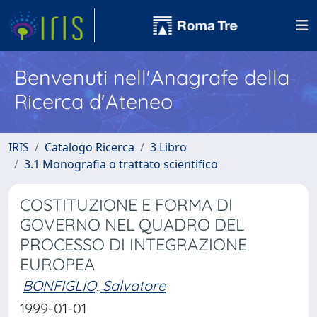
Benvenuti nell'Anagrafe della
Ricerca d'Ateneo
IRIS
Catalogo Ricerca
3 Libro
3.1 Monografia o trattato scientifico
COSTITUZIONE E FORMA DI
GOVERNO NEL QUADRO DEL
PROCESSO DI INTEGRAZIONE
EUROPEA
BONFIGLIO, Salvatore
1999-01-01