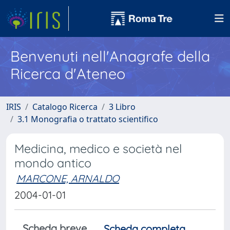
Benvenuti nell'Anagrafe della
Ricerca d'Ateneo
IRIS
Catalogo Ricerca
3 Libro
3.1 Monografia o trattato scientifico
Medicina, medico e società nel
mondo antico
MARCONE, ARNALDO
2004-01-01
Scheda breve
Scheda completa