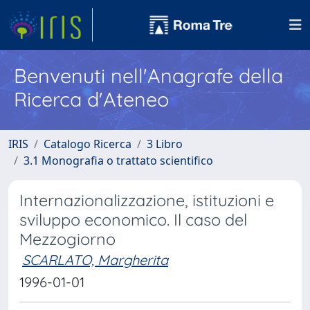
Benvenuti nell'Anagrafe della
Ricerca d'Ateneo
IRIS
Catalogo Ricerca
3 Libro
3.1 Monografia o trattato scientifico
Internazionalizzazione, istituzioni e
sviluppo economico. Il caso del
Mezzogiorno
SCARLATO, Margherita
1996-01-01