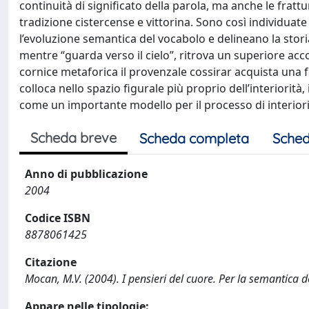
continuità di significato della parola, ma anche le frattu
tradizione cistercense e vittorina. Sono così individuate
l’evoluzione semantica del vocabolo e delineano la stori
mentre “guarda verso il cielo”, ritrova un superiore acco
cornice metaforica il provenzale cossirar acquista una fo
colloca nello spazio figurale più proprio dell’interiorità
come un importante modello per il processo di interiori
Scheda breve
Scheda completa
Sched
Anno di pubblicazione
2004
Codice ISBN
8878061425
Citazione
Mocan, M.V. (2004). I pensieri del cuore. Per la semantica 
Appare nelle tipologie: