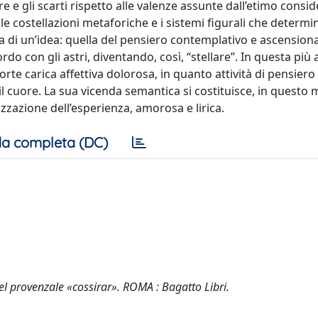
re e gli scarti rispetto alle valenze assunte dall’etimo consid
 le costellazioni metaforiche e i sistemi figurali che determ
a di un’idea: quella del pensiero contemplativo e ascensiona
rdo con gli astri, diventando, così, “stellare”. In questa più
rte carica affettiva dolorosa, in quanto attività di pensiero 
, il cuore. La sua vicenda semantica si costituisce, in questo
zzazione dell’esperienza, amorosa e lirica.
a completa (DC)
del provenzale «cossirar». ROMA : Bagatto Libri.