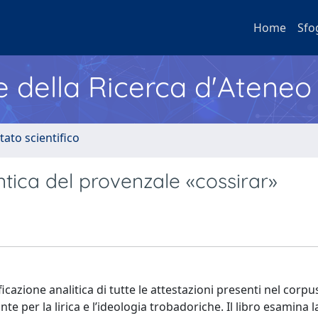
Home
Sfo
e della Ricerca d'Ateneo
tato scientifico
ntica del provenzale «cossirar»
ficazione analitica di tutte le attestazioni presenti nel corpu
nte per la lirica e l’ideologia trobadoriche. Il libro esamina l