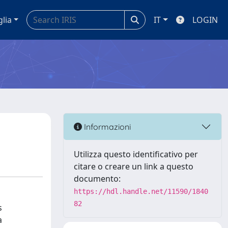
glia
IT
LOGIN
Informazioni
Utilizza questo identificativo per
citare o creare un link a questo
documento:
https://hdl.handle.net/11590/1840
82
s
a