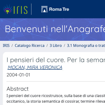
Benvenuti nell'Anagraf
IRIS
Catalogo Ricerca
3 Libro
3.1 Monografia o trat
I pensieri del cuore. Per la sema
MOCAN, MIRA VERONICA
2004-01-01
Abstract
I pensieri del cuore ricostruisce, sulla base di una classi
occitanico, la storia semantica di cossirar, termine rileva