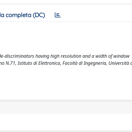
a completa (DC)
iode-discriminators having high resolution and a width of window
 N.71, Istituto di Elettronica, Facoltà di Ingegneria, Università