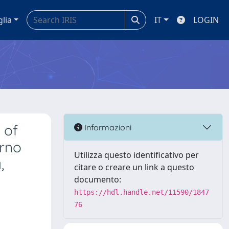
glia
IT
LOGIN
 of
Informazioni
erno
Utilizza questo identificativo per
,
citare o creare un link a questo
documento:
https://hdl.handle.net/11590/1847
76