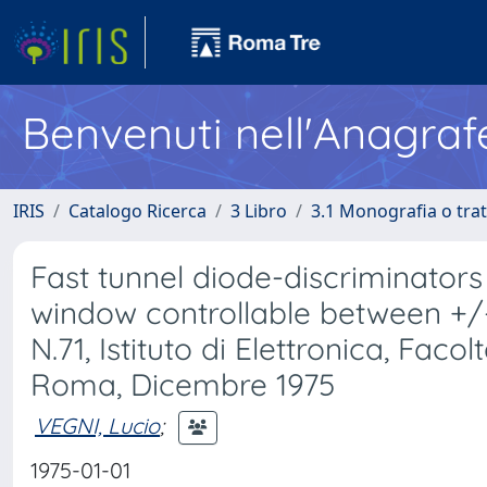
Benvenuti nell'Anagraf
IRIS
Catalogo Ricerca
3 Libro
3.1 Monografia o trat
Fast tunnel diode-discriminators
window controllable between +/
N.71, Istituto di Elettronica, Faco
Roma, Dicembre 1975
VEGNI, Lucio
;
1975-01-01