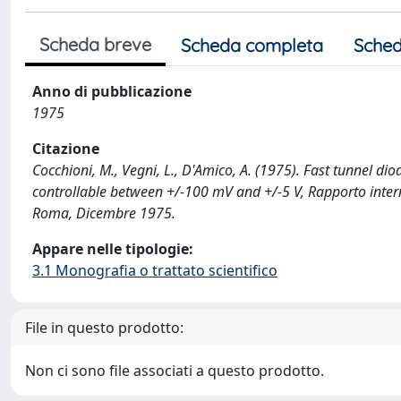
Scheda breve
Scheda completa
Sched
Anno di pubblicazione
1975
Citazione
Cocchioni, M., Vegni, L., D'Amico, A. (1975). Fast tunnel d
controllable between +/-100 mV and +/-5 V, Rapporto interno
Roma, Dicembre 1975.
Appare nelle tipologie:
3.1 Monografia o trattato scientifico
File in questo prodotto:
Non ci sono file associati a questo prodotto.