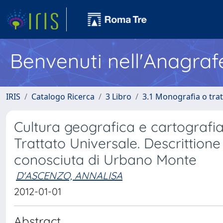
Benvenuti nell'Anagraf
IRIS
Catalogo Ricerca
3 Libro
3.1 Monografia o trat
Cultura geografica e cartografia i
Trattato Universale. Descrittione 
conosciuta di Urbano Monte
D'ASCENZO, ANNALISA
2012-01-01
Abstract