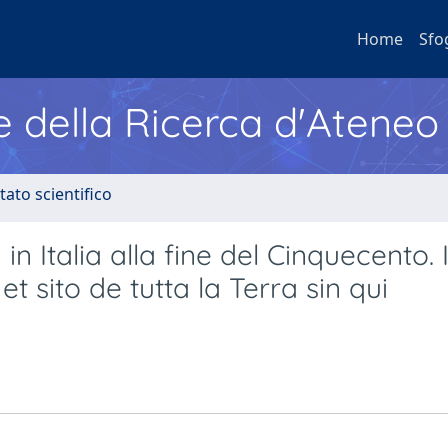
Home
Sfo
e della Ricerca d'Ateneo
tato scientifico
n Italia alla fine del Cinquecento. I
et sito de tutta la Terra sin qui