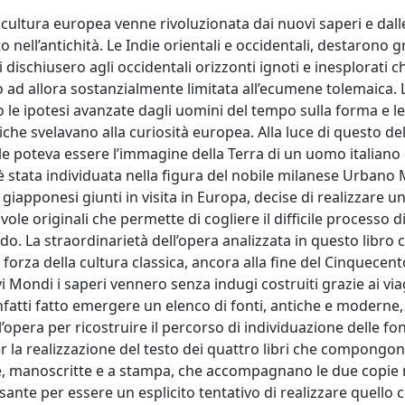
la cultura europea venne rivoluzionata dai nuovi saperi e dal
 nell’antichità. Le Indie orientali e occidentali, destarono 
dischiusero agli occidentali orizzonti ignoti e inesplorati c
o ad allora sostanzialmente limitata all’ecumene tolemaica. 
 le ipotesi avanzate dagli uomini del tempo sulla forma e le
iche svelavano alla curiosità europea. Alla luce di questo del
uale poteva essere l’immagine della Terra di un uomo italiano
e è stata individuata nella figura del nobile milanese Urbano
iapponesi giunti in visita in Europa, decise di realizzare u
e originali che permette di cogliere il difficile processo d
 La straordinarietà dell’opera analizzata in questo libro 
forza della cultura classica, ancora alla fine del Cinquecent
Mondi i saperi vennero senza indugi costruiti grazie ai viag
infatti fatto emergere un elenco di fonti, antiche e moderne, 
pera per ricostruire il percorso di individuazione delle font
er la realizzazione del testo dei quattro libri che compongon
he, manoscritte e a stampa, che accompagnano le due copie 
sante per essere un esplicito tentativo di realizzare quello 