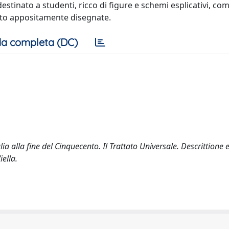
inato a studenti, ricco di figure e schemi esplicativi, com
iuto appositamente disegnate.
a completa (DC)
ia alla fine del Cinquecento. Il Trattato Universale. Descrittione e
ella.