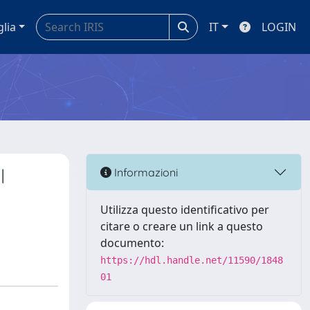
glia
IT
LOGIN
l
Informazioni
Utilizza questo identificativo per
citare o creare un link a questo
documento:
https://hdl.handle.net/11590/1848
01