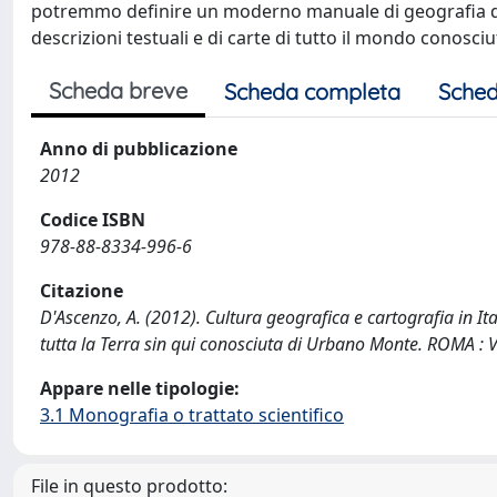
potremmo definire un moderno manuale di geografia dest
descrizioni testuali e di carte di tutto il mondo conosc
Scheda breve
Scheda completa
Sched
Anno di pubblicazione
2012
Codice ISBN
978-88-8334-996-6
Citazione
D'Ascenzo, A. (2012). Cultura geografica e cartografia in Ital
tutta la Terra sin qui conosciuta di Urbano Monte. ROMA : Vi
Appare nelle tipologie:
3.1 Monografia o trattato scientifico
File in questo prodotto: