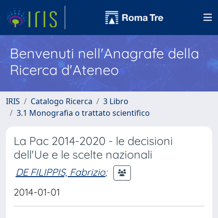
Benvenuti nell'Anagrafe della
Ricerca d'Ateneo
IRIS
Catalogo Ricerca
3 Libro
3.1 Monografia o trattato scientifico
La Pac 2014-2020 - le decisioni
dell'Ue e le scelte nazionali
DE FILIPPIS, Fabrizio
;
2014-01-01