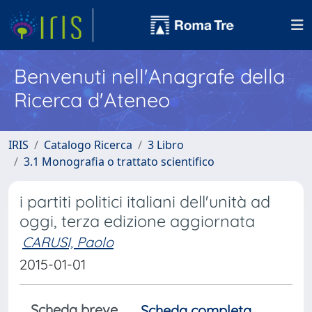
Benvenuti nell'Anagrafe della
Ricerca d'Ateneo
IRIS
Catalogo Ricerca
3 Libro
3.1 Monografia o trattato scientifico
i partiti politici italiani dell'unità ad
oggi, terza edizione aggiornata
CARUSI, Paolo
2015-01-01
Scheda breve
Scheda completa