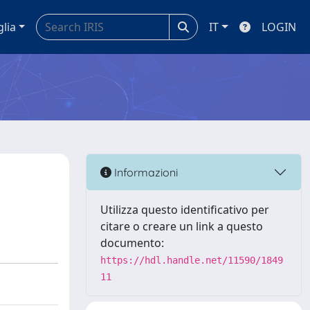
glia
IT
LOGIN
Informazioni
Utilizza questo identificativo per
citare o creare un link a questo
documento:
https://hdl.handle.net/11590/1849
11