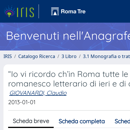
Benvenuti nell'Anagraf
IRIS
Catalogo Ricerca
3 Libro
3.1 Monografia o trat
“Io vi ricordo ch’in Roma tutte l
romanesco letterario di ieri e di
GIOVANARDI, Claudio
2013-01-01
Scheda breve
Scheda completa
Sched