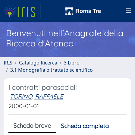
Benvenuti nell'Anagrafe della
Ricerca d'Ateneo
IRIS
Catalogo Ricerca
3 Libro
3.1 Monografia o trattato scientifico
I contratti parasociali
TORINO, RAFFAELE
2000-01-01
Scheda breve
Scheda completa