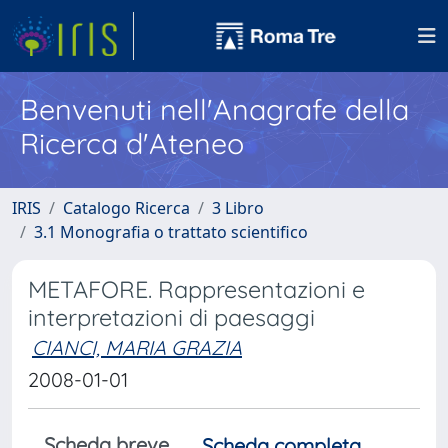
Benvenuti nell'Anagrafe della
Ricerca d'Ateneo
IRIS
Catalogo Ricerca
3 Libro
3.1 Monografia o trattato scientifico
METAFORE. Rappresentazioni e
interpretazioni di paesaggi
CIANCI, MARIA GRAZIA
2008-01-01
Scheda breve
Scheda completa