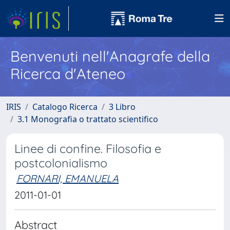
Benvenuti nell'Anagrafe della
Ricerca d'Ateneo
IRIS
Catalogo Ricerca
3 Libro
3.1 Monografia o trattato scientifico
Linee di confine. Filosofia e
postcolonialismo
FORNARI, EMANUELA
2011-01-01
Abstract