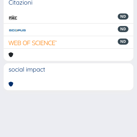
Citazioni
ND
ND
ND
social impact
Powered by
IRIS
-
about IRIS
-