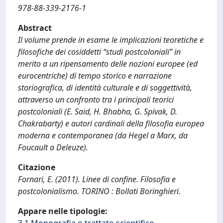
978-88-339-2176-1
Abstract
Il volume prende in esame le implicazioni teoretiche e
filosofiche dei cosiddetti “studi postcoloniali” in
merito a un ripensamento delle nozioni europee (ed
eurocentriche) di tempo storico e narrazione
storiografica, di identità culturale e di soggettività,
attraverso un confronto tra i principali teorici
postcoloniali (E. Said, H. Bhabha, G. Spivak, D.
Chakrabarty) e autori cardinali della filosofia europea
moderna e contemporanea (da Hegel a Marx, da
Foucault a Deleuze).
Citazione
Fornari, E. (2011). Linee di confine. Filosofia e
postcolonialismo. TORINO : Bollati Boringhieri.
Appare nelle tipologie: