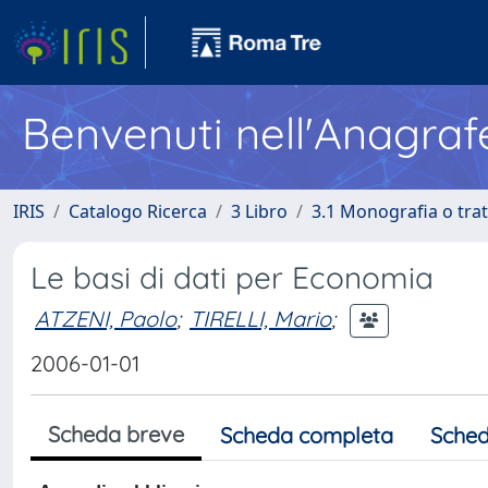
Benvenuti nell'Anagraf
IRIS
Catalogo Ricerca
3 Libro
3.1 Monografia o trat
Le basi di dati per Economia
ATZENI, Paolo
;
TIRELLI, Mario
;
2006-01-01
Scheda breve
Scheda completa
Sched