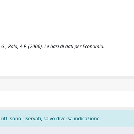
o, G., Pala, A.P. (2006). Le basi di dati per Economia.
ritti sono riservati, salvo diversa indicazione.