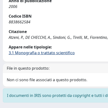
Anno di pubblicazione
2006
Codice ISBN
8838662584
Citazione
Atzeni, P., DE CHECCHI, A., Sindoni, G., Tirelli, M., Fiorentin
Appare nelle tipologie:
3.1 Monografia o trattato scientifico
File in questo prodotto:
Non ci sono file associati a questo prodotto.
I documenti in IRIS sono protetti da copyright e tutti i di