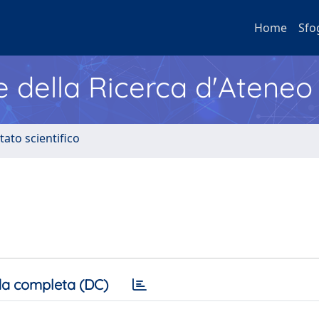
Home
Sfo
e della Ricerca d'Ateneo
tato scientifico
a completa (DC)