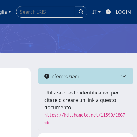
glia
IT
LOGIN
Informazioni
Utilizza questo identificativo per
citare o creare un link a questo
documento:
https://hdl.handle.net/11590/1867
66