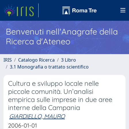
Benvenuti nell'Anagrafe della
Ricerca d'Ateneo
IRIS
Catalogo Ricerca
3 Libro
3.1 Monografia o trattato scientifico
Cultura e sviluppo locale nelle
piccole comunità. Un’analisi
empirica sulle imprese in due aree
interne della Campania
GIARDIELLO, MAURO
2006-01-01