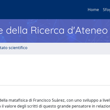
Home
Sfo
e della Ricerca d'Ateneo
tato scientifico
 della matafisica di Francisco Suàrez, con uno sviluppo a livel
il valore degli scritti di questo grande pensatore in relazion