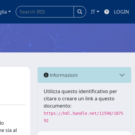
glia
IT
LOGIN
Informazioni
Utilizza questo identificativo per
citare o creare un link a questo
documento:
https://hdl.handle.net/11590/1875
92
lo
e sia al