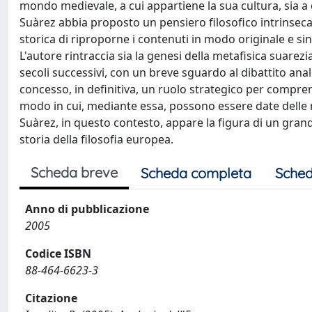
mondo medievale, a cui appartiene la sua cultura, sia a q
Suàrez abbia proposto un pensiero filosofico intrinseca
storica di riproporne i contenuti in modo originale e si
L'autore rintraccia sia la genesi della metafisica suarez
secoli successivi, con un breve sguardo al dibattito an
concesso, in definitiva, un ruolo strategico per compren
modo in cui, mediante essa, possono essere date delle ri
Suàrez, in questo contesto, appare la figura di un gran
storia della filosofia europea.
Scheda breve
Scheda completa
Sched
Anno di pubblicazione
2005
Codice ISBN
88-464-6623-3
Citazione