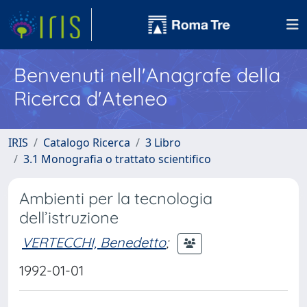
Benvenuti nell'Anagrafe della
Ricerca d'Ateneo
IRIS
Catalogo Ricerca
3 Libro
3.1 Monografia o trattato scientifico
Ambienti per la tecnologia
dell’istruzione
VERTECCHI, Benedetto
;
1992-01-01