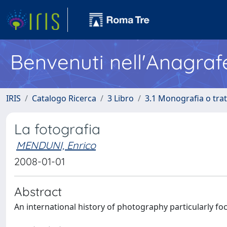
Benvenuti nell'Anagraf
IRIS
Catalogo Ricerca
3 Libro
3.1 Monografia o trat
La fotografia
MENDUNI, Enrico
2008-01-01
Abstract
An international history of photography particularly foc