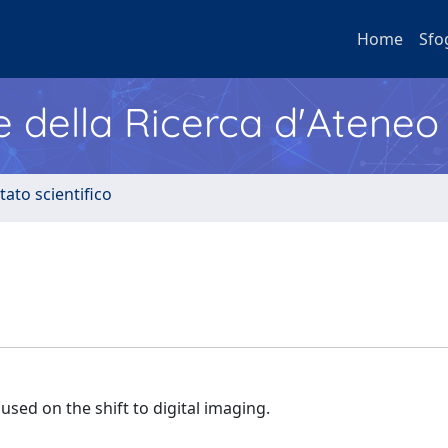
Home
Sfo
e della Ricerca d'Ateneo
tato scientifico
used on the shift to digital imaging.