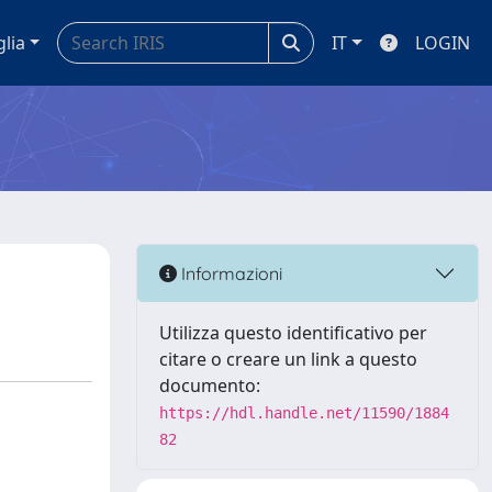
glia
IT
LOGIN
Informazioni
Utilizza questo identificativo per
citare o creare un link a questo
documento:
https://hdl.handle.net/11590/1884
82