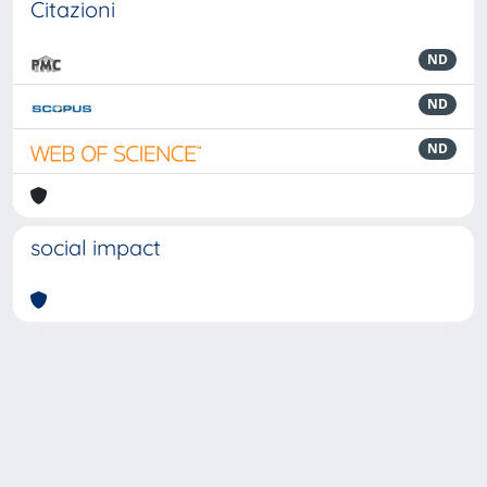
Citazioni
ND
ND
ND
social impact
Powered by
IRIS
-
about IRIS
-