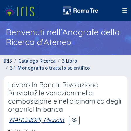
Benvenuti nell'Anagrafe della
Ricerca d'Ateneo
IRIS
Catalogo Ricerca
3 Libro
3.1 Monografia o trattato scientifico
Lavoro In Banca: Rivoluzione
Rinviata? le variazioni nella
composizione e nella dinamica degli
organici in banca
MARCHIORI, Michela
;