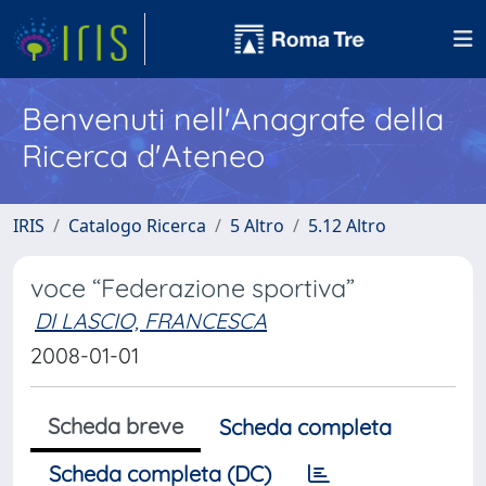
Benvenuti nell'Anagrafe della
Ricerca d'Ateneo
IRIS
Catalogo Ricerca
5 Altro
5.12 Altro
voce “Federazione sportiva”
DI LASCIO, FRANCESCA
2008-01-01
Scheda breve
Scheda completa
Scheda completa (DC)