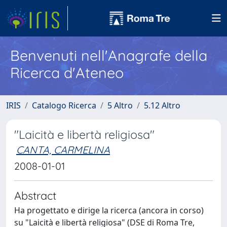
Benvenuti nell'Anagrafe della
Ricerca d'Ateneo
IRIS
Catalogo Ricerca
5 Altro
5.12 Altro
"Laicità e libertà religiosa"
CANTA, CARMELINA
2008-01-01
Abstract
Ha progettato e dirige la ricerca (ancora in corso)
su "Laicità e libertà religiosa" (DSE di Roma Tre,