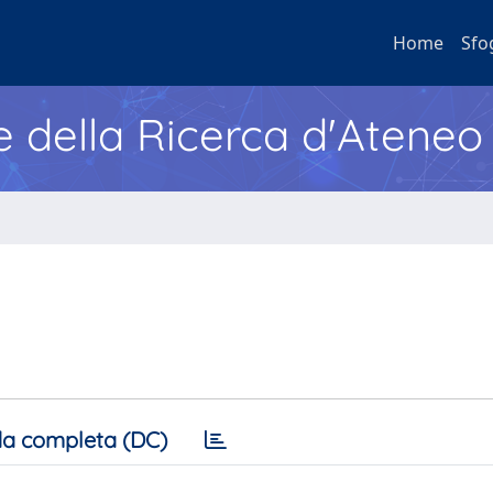
Home
Sfo
e della Ricerca d'Ateneo
a completa (DC)