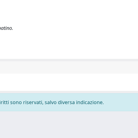
batino.
ritti sono riservati, salvo diversa indicazione.