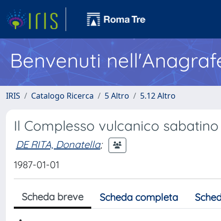
Benvenuti nell'Anagraf
IRIS
Catalogo Ricerca
5 Altro
5.12 Altro
Il Complesso vulcanico sabatino
DE RITA, Donatella
;
1987-01-01
Scheda breve
Scheda completa
Sched