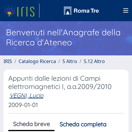
Benvenuti nell'Anagrafe della
Ricerca d'Ateneo
IRIS
Catalogo Ricerca
5 Altro
5.12 Altro
Appunti dalle lezioni di Campi
elettromagnetici I, a.a.2009/2010
VEGNI, Lucio
2009-01-01
Scheda breve
Scheda completa