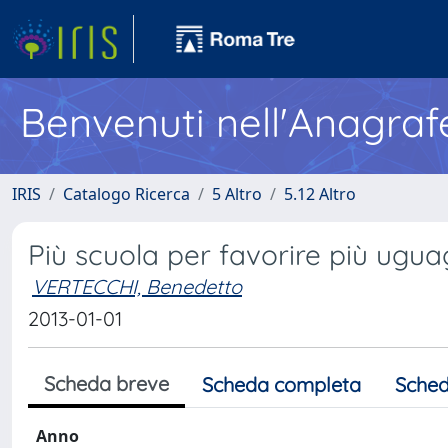
Benvenuti nell'Anagraf
IRIS
Catalogo Ricerca
5 Altro
5.12 Altro
Più scuola per favorire più ugua
VERTECCHI, Benedetto
2013-01-01
Scheda breve
Scheda completa
Sched
Anno