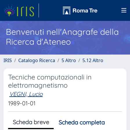
Benvenuti nell'Anagrafe della
Ricerca d'Ateneo
IRIS
Catalogo Ricerca
5 Altro
5.12 Altro
Tecniche computazionali in
elettromagnetismo
VEGNI, Lucio
1989-01-01
Scheda breve
Scheda completa