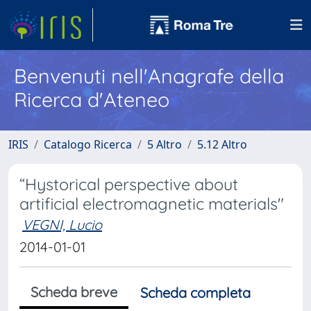
Benvenuti nell'Anagrafe della
Ricerca d'Ateneo
IRIS
Catalogo Ricerca
5 Altro
5.12 Altro
“Hystorical perspective about
artificial electromagnetic materials"
VEGNI, Lucio
2014-01-01
Scheda breve
Scheda completa