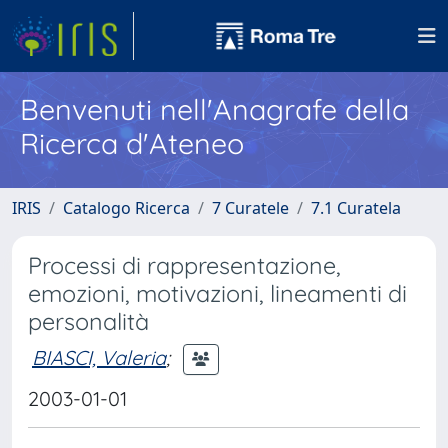
Benvenuti nell'Anagrafe della
Ricerca d'Ateneo
IRIS
Catalogo Ricerca
7 Curatele
7.1 Curatela
Processi di rappresentazione,
emozioni, motivazioni, lineamenti di
personalità
BIASCI, Valeria
;
2003-01-01