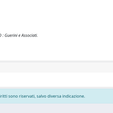
 : Guerini e Associati.
ritti sono riservati, salvo diversa indicazione.