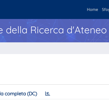
Home
Sfo
e della Ricerca d'Ateneo
a completa (DC)