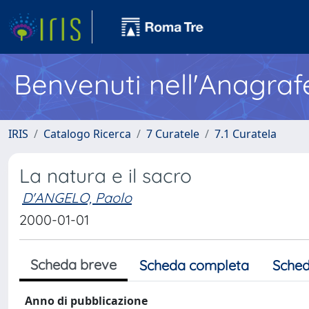
Benvenuti nell'Anagraf
IRIS
Catalogo Ricerca
7 Curatele
7.1 Curatela
La natura e il sacro
D'ANGELO, Paolo
2000-01-01
Scheda breve
Scheda completa
Sched
Anno di pubblicazione