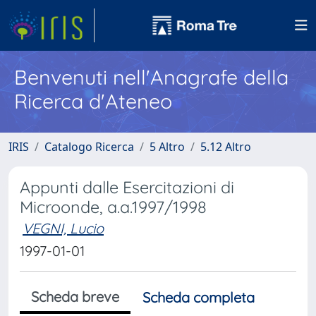
Benvenuti nell'Anagrafe della
Ricerca d'Ateneo
IRIS
Catalogo Ricerca
5 Altro
5.12 Altro
Appunti dalle Esercitazioni di
Microonde, a.a.1997/1998
VEGNI, Lucio
1997-01-01
Scheda breve
Scheda completa