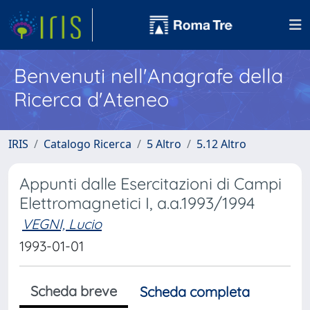
Benvenuti nell'Anagrafe della
Ricerca d'Ateneo
IRIS
Catalogo Ricerca
5 Altro
5.12 Altro
Appunti dalle Esercitazioni di Campi
Elettromagnetici I, a.a.1993/1994
VEGNI, Lucio
1993-01-01
Scheda breve
Scheda completa