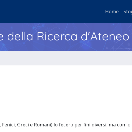
Home
Sfo
e della Ricerca d'Ateneo
 Fenici, Greci e Romani) lo fecero per fini diversi, ma con lo