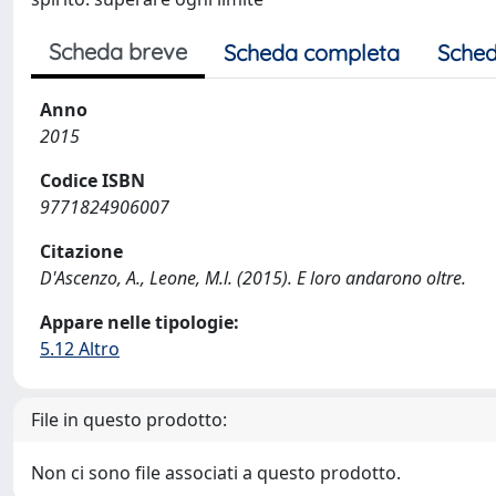
Scheda breve
Scheda completa
Sched
Anno
2015
Codice ISBN
9771824906007
Citazione
D'Ascenzo, A., Leone, M.l. (2015). E loro andarono oltre.
Appare nelle tipologie:
5.12 Altro
File in questo prodotto:
Non ci sono file associati a questo prodotto.