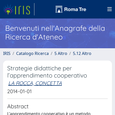
Benvenuti nell'Anagrafe della
Ricerca d'Ateneo
IRIS
Catalogo Ricerca
5 Altro
5.12 Altro
Strategie didattiche per
l’apprendimento cooperativo
LA ROCCA, CONCETTA
2014-01-01
Abstract
L'apprendimento cooperativo è un metodo