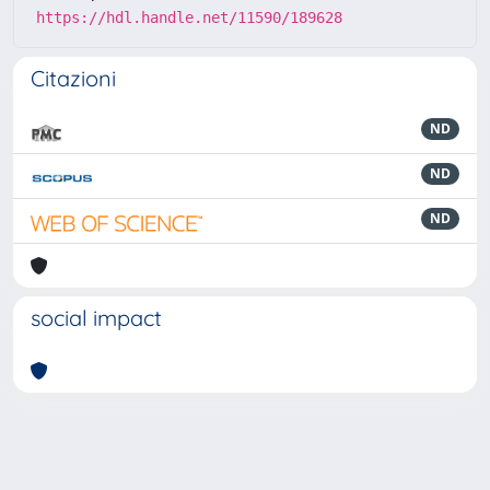
https://hdl.handle.net/11590/189628
Citazioni
ND
ND
ND
social impact