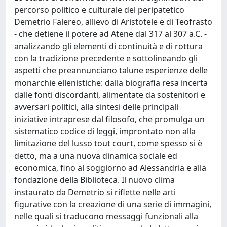
percorso politico e culturale del peripatetico
Demetrio Falereo, allievo di Aristotele e di Teofrasto
- che detiene il potere ad Atene dal 317 al 307 a.C. -
analizzando gli elementi di continuità e di rottura
con la tradizione precedente e sottolineando gli
aspetti che preannunciano talune esperienze delle
monarchie ellenistiche: dalla biografia resa incerta
dalle fonti discordanti, alimentate da sostenitori e
avversari politici, alla sintesi delle principali
iniziative intraprese dal filosofo, che promulga un
sistematico codice di leggi, improntato non alla
limitazione del lusso tout court, come spesso si è
detto, ma a una nuova dinamica sociale ed
economica, fino al soggiorno ad Alessandria e alla
fondazione della Biblioteca. Il nuovo clima
instaurato da Demetrio si riflette nelle arti
figurative con la creazione di una serie di immagini,
nelle quali si traducono messaggi funzionali alla