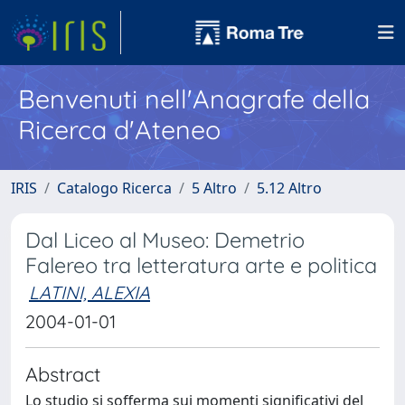
Benvenuti nell'Anagrafe della
Ricerca d'Ateneo
IRIS
Catalogo Ricerca
5 Altro
5.12 Altro
Dal Liceo al Museo: Demetrio
Falereo tra letteratura arte e politica
LATINI, ALEXIA
2004-01-01
Abstract
Lo studio si sofferma sui momenti significativi del