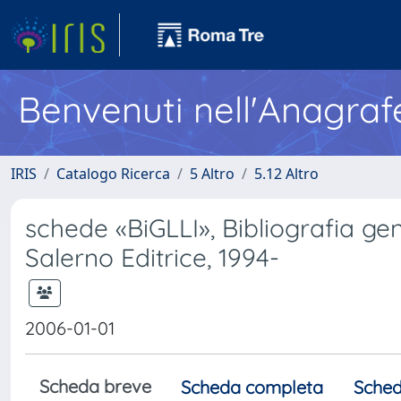
Benvenuti nell'Anagraf
IRIS
Catalogo Ricerca
5 Altro
5.12 Altro
schede «BiGLLI», Bibliografia gen
Salerno Editrice, 1994-
2006-01-01
Scheda breve
Scheda completa
Sched