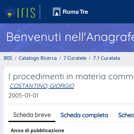
Benvenuti nell'Anagraf
IRIS
Catalogo Ricerca
7 Curatele
7.1 Curatela
I procedimenti in materia comm
COSTANTINO, GIORGIO
2005-01-01
Scheda breve
Scheda completa
Sched
Anno di pubblicazione