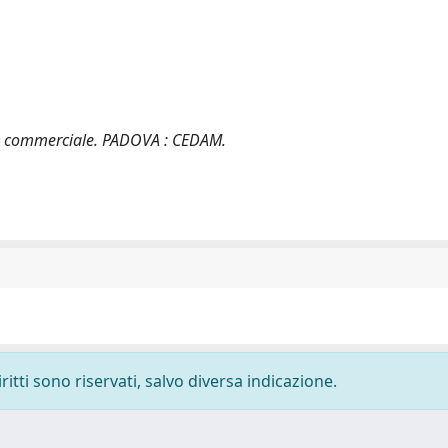
ria commerciale. PADOVA : CEDAM.
ritti sono riservati, salvo diversa indicazione.