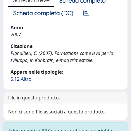
Scheda breve
Scheda completa
Scheda completa (DC)
Anno
2007
Citazione
Pignalberi, C. (2007). Formazione come leva per lo
sviluppo, in Kanbrain, e-mag trimestrale.
Appare nelle tipologie:
5.12 Altro
File in questo prodotto:
Non ci sono file associati a questo prodotto.
I documenti in IRIS sono protetti da copyright e