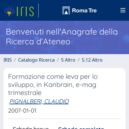
Benvenuti nell'Anagrafe della
Ricerca d'Ateneo
IRIS
Catalogo Ricerca
5 Altro
5.12 Altro
Formazione come leva per lo
sviluppo, in Kanbrain, e-mag
trimestrale
PIGNALBERI, CLAUDIO
2007-01-01