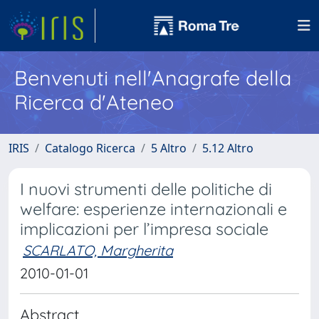
Benvenuti nell'Anagrafe della
Ricerca d'Ateneo
IRIS
Catalogo Ricerca
5 Altro
5.12 Altro
I nuovi strumenti delle politiche di
welfare: esperienze internazionali e
implicazioni per l’impresa sociale
SCARLATO, Margherita
2010-01-01
Abstract