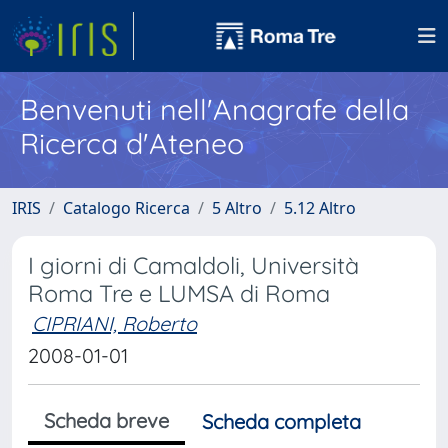
Benvenuti nell'Anagrafe della
Ricerca d'Ateneo
IRIS
Catalogo Ricerca
5 Altro
5.12 Altro
I giorni di Camaldoli, Università
Roma Tre e LUMSA di Roma
CIPRIANI, Roberto
2008-01-01
Scheda breve
Scheda completa