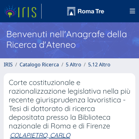
Benvenuti nell'Anagrafe della
Ricerca d'Ateneo
IRIS
Catalogo Ricerca
5 Altro
5.12 Altro
Corte costituzionale e
razionalizzazione legislativa nella più
recente giurisprudenza lavoristica -
Tesi di dottorato di ricerca
depositata presso la Biblioteca
nazionale di Roma e di Firenze
COLAPIETRO, CARLO